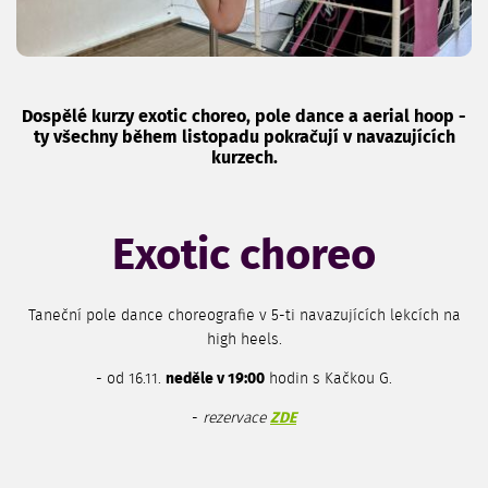
Dospělé kurzy exotic choreo, pole dance a aerial hoop -
ty všechny během listopadu pokračují v navazujících
kurzech.
Exotic choreo
Taneční pole dance choreografie v 5-ti navazujících lekcích na
high heels.
- od 16.11.
neděle v 19:00
hodin s Kačkou G.
-
rezervace
ZDE