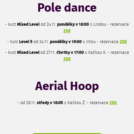
Pole dance
- kurz
Mixed Level
od 24.11.
pondělky v 18:00
s Lindou - rezervace
ZDE
- kurz
Level 5
od 24.11.
pondělky v 19:00
s Irčou - rezervace
ZDE
- kurz
Mixed Level
od 27.11.
čtvrtky v 17:00
s Kačkou K. - rezervace
ZDE
Aerial Hoop
- od 26.11.
středy v 18:05
s Kačkou Ž. - rezervace
ZDE