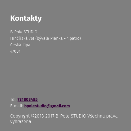
Kontakty
B-Pole STUDIO
Hrnčířská 761 (bývalá Pianka - 1.patro)
Česká Lípa
47001
Tel:
731808485
E-mail:
bpolestudio@gmail.com
Copyright ©2013-2017 B-Pole STUDIO
Všechna práva
vyhrazena