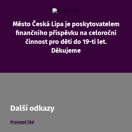
Město Česká Lípa je poskytovatelem
finančního příspěvku na celoroční
činnost pro děti do 19-ti let.
Děkujeme
Další odkazy
Provozní řád